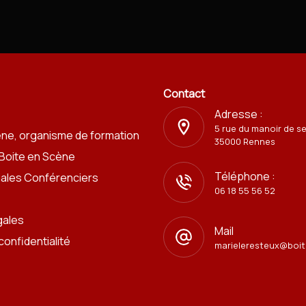
Contact
Adresse :
5 rue du manoir de s
ène, organisme de formation
35000 Rennes
 Boite en Scène
Téléphone :
iales Conférenciers
06 18 55 56 52
gales
Mail
confidentialité
marieleresteux@boit