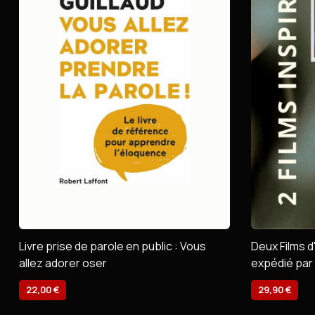
Livre prise de parole en public : Vous
Deux Films d
allez adorer oser
expédié par 
22,00 €
29,90 €