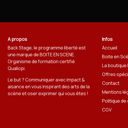
A propos
Infos
Back Stage, le programme liberté est
Accueil
une marque de
BOITE EN SCENE
.
Boite en Sc
Organisme de formation certifié
La boutique
Qualiopi.
Offres spéc
Le but ? Communiquer avec impact &
Contact
aisance en vous inspirant des arts de la
Mentions lé
scène et oser exprimer qui vous êtes !
Politique de 
CGV