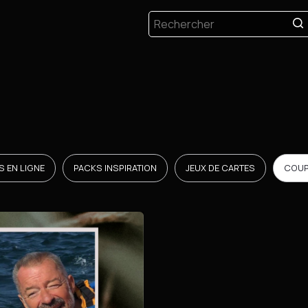
 EN LIGNE
PACKS INSPIRATION
JEUX DE CARTES
COUP