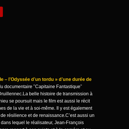
tible – l’Odyssée d’un tordu » d’une durée de
 du documentaire "Capitaine Fantastique"
Druillennec.La belle histoire de transmission à
hieu se poursuit mais le film est aussi le récit
s de la vie et à soi-même. Il y est également
de résilience et de renaissance.C’est aussi un
 dans lequel le réalisateur, Jean-François