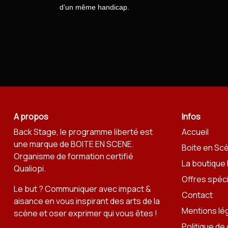
d’un même handicap.
A propos
Infos
Back Stage, le programme liberté est
Accueil
une marque de
BOITE EN SCENE
.
Boite en Sc
Organisme de formation certifié
La boutique
Qualiopi.
Offres spéc
Le but ? Communiquer avec impact &
Contact
aisance en vous inspirant des arts de la
Mentions lé
scène et oser exprimer qui vous êtes !
Politique de 