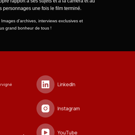
ropre rapport à ses sujets et à la caméra et au
ses personnages une fois le film terminé.
Images d’archives, interviews exclusives et
lus grand bonheur de tous !
LinkedIn
ervigné
Instagram
YouTube