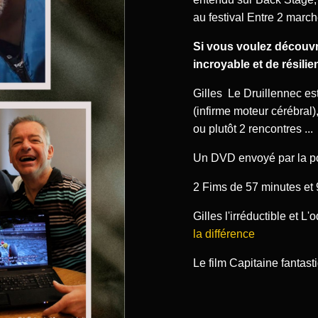
au festival Entre 2 march
Si vous voulez découvri
incroyable et de résilie
Gilles Le Druillennec es
(infirme moteur cérébral)
ou plutôt 2 rencontres ...
Un DVD envoyé par la po
2 Fims de 57 minutes et
Gilles l'irréductible et L
la différence
Le film Capitaine fantast