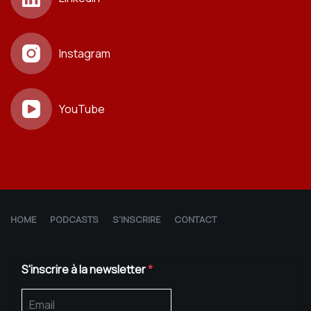
Instagram
YouTube
HOME
PODCASTS
S'INSCRIRE
CONTACT
S'inscrire à la newsletter
*