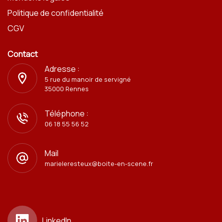
Politique de confidentialité
CGV
Contact
Adresse :
5 rue du manoir de servigné
35000 Rennes
Téléphone :
06 18 55 56 52
Mail
marieleresteux@boite-en-scene.fr
LinkedIn