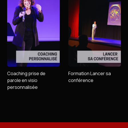
Contact
Installer l’application
Newsletter
Coaching prise de
Formation Lancer sa
parole en visio
conférence
personnalisée