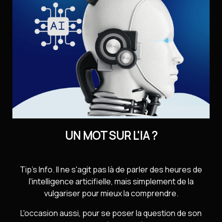
Contact
Installer l’application
Newsletter
UN MOT SUR L'IA ?
Tip's Info. Il ne s'agit pas là de parler des heures de
l'intelligence articifielle, mais simplement de la
vulgariser pour mieux la comprendre.
L'occasion aussi, pour se poser la question de son