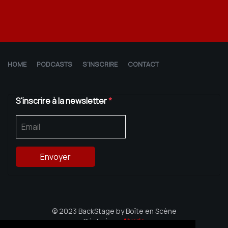
HOME
PODCASTS
S'INSCRIRE
CONTACT
S'inscrire à la newsletter
*
© 2023 BackStage by Boîte en Scène
Réalisé par
Alvaria