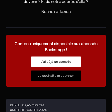
devenir ? Et du nôtre auprès d'elle ?
Bonne réflexion
Contenu uniquement disponible aux abonnés
Backstage !
J'ai déjà un compte
Je souhaite m'abonner
DUREE : 03,45 minutes
ANNEE DE SORTIE : 2024