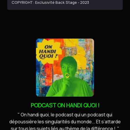
COPYRIGHT : Exclusivité Back Stage - 2023
PODCAST ON HANDI QUOI !
" On handi quoi, le podcast qui un podcast qui
dépoussière les singularités du monde... Et s’attarde
sur tous les sujets liés au thème de la différence ! "