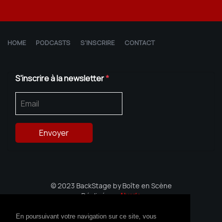
HOME
PODCASTS
S'INSCRIRE
CONTACT
S'inscrire à la newsletter
*
© 2023 BackStage by Boîte en Scène
Réalisé par
Alvaria
Avec le soutien de la Région Bretagne
En poursuivant votre navigation sur ce site, vous