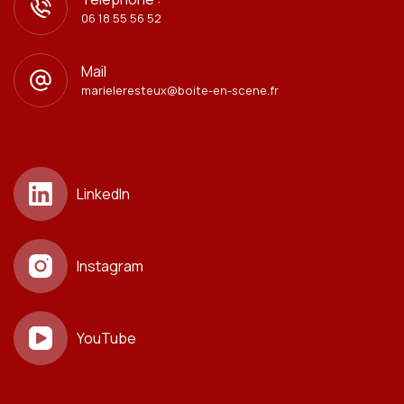
06 18 55 56 52
Mail
marieleresteux@boite-en-scene.fr
LinkedIn
Instagram
YouTube