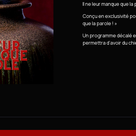
Il ne leur manque que la 
Conçu en exclusivité pou
que la parole ! »
Un programme décalé et
permettra d’avoir du chi