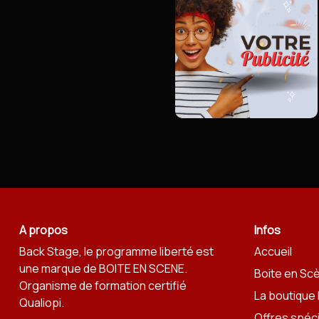
A propos
Infos
Back Stage, le programme liberté est
Accueil
une marque de
BOITE EN SCENE
.
Boite en Sc
Organisme de formation certifié
La boutique
Qualiopi.
Offres spéc