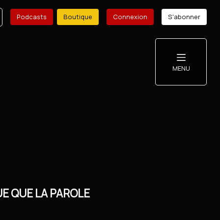
Podcasts
Boutique
Connexion
S'abonner
MENU
E QUE LA PAROLE