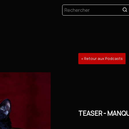
« Retour aux Podcasts
TEASER - MANQU