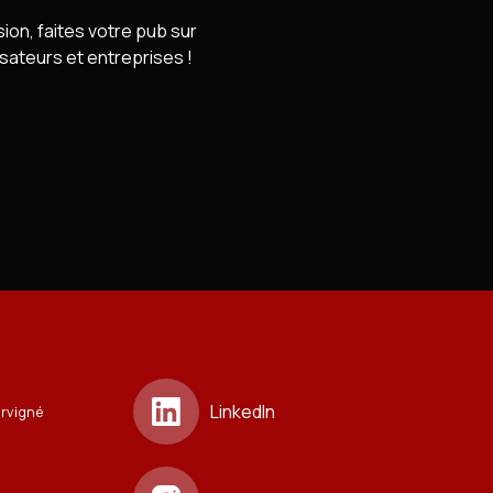
sion, faites votre pub sur
lisateurs et entreprises !
LinkedIn
ervigné