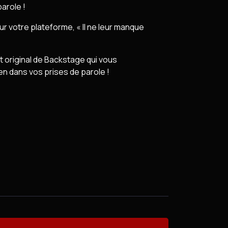
parole !
r votre plateforme, « Il ne leur manque
 original de Backstage qui vous
en dans vos prises de parole !