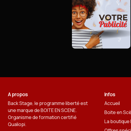
A propos
Infos
Back Stage, le programme liberté est
Accueil
une marque de
BOITE EN SCENE
.
Boite en Sc
Organisme de formation certifié
La boutique
Qualiopi.
Offres spéc