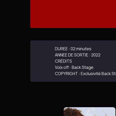
DUREE : 02 minutes
ANNEE DE SORTIE : 2022
CRÉDITS
Voix off : Back Stage
COPYRIGHT : Exclusivité Back S