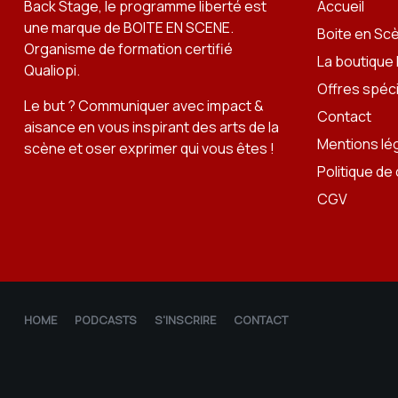
Back Stage, le programme liberté est
Accueil
une marque de
BOITE EN SCENE
.
Boite en Sc
Organisme de formation certifié
La boutique
Qualiopi.
Offres spéc
Le but ? Communiquer avec impact &
Contact
aisance en vous inspirant des arts de la
Mentions lé
scène et oser exprimer qui vous êtes !
Politique de 
CGV
HOME
PODCASTS
S'INSCRIRE
CONTACT