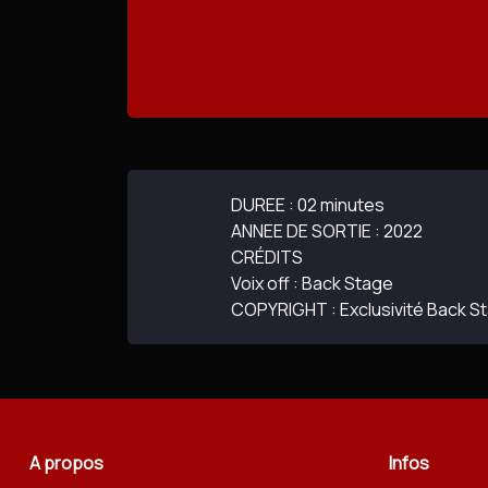
DUREE : 02 minutes
ANNEE DE SORTIE : 2022
CRÉDITS
Voix off : Back Stage
COPYRIGHT : Exclusivité Back S
A propos
Infos