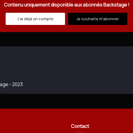
Contenu uniquement disponible aux abonnés Backstage !
J'ai déjà un compte
Je souhaite m'abonner
tage - 2023
Contact