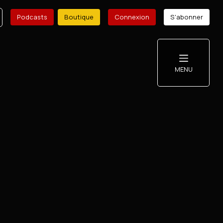
Podcasts
Boutique
Connexion
S'abonner
MENU