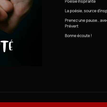
Poésie Inspirante
La poésie, source d'insp
Prenez une pause… avec 
Prévert
Bonne écoute !