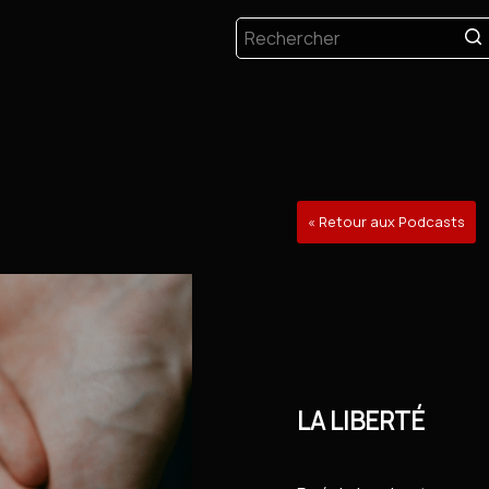
« Retour aux Podcasts
LA LIBERTÉ