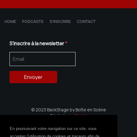
HOME
PODCASTS
S'INSCRIRE
CONTACT
S'inscrire à la newsletter
*
© 2023 BackStage by Boîte en Scène
Réalisé par
Alvaria
Avec le soutien de la Région Bretagne
En poursuivant votre navigation sur ce site, vous
acceptez l'utilisation de cookies et traceurs afin de