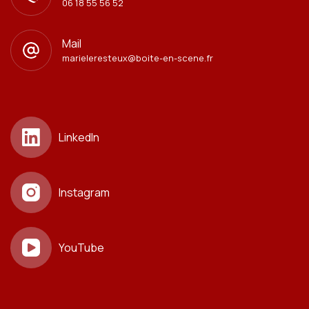
06 18 55 56 52
Mail
marieleresteux@boite-en-scene.fr
LinkedIn
Instagram
YouTube