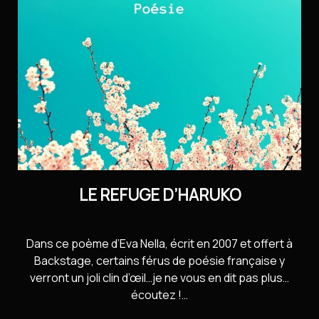
Contact
Installer l’application
Newsletter
LE REFUGE D’HARUKO
Dans ce poème d’Eva Nella, écrit en 2007 et offert à
Backstage, certains férus de poésie française y
verront un joli clin d’œil…je ne vous en dit pas plus…
écoutez !…