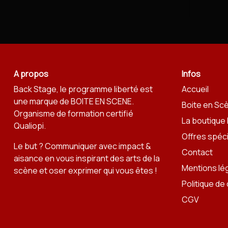
A propos
Infos
Back Stage, le programme liberté est
Accueil
une marque de
BOITE EN SCENE
.
Boite en Sc
Organisme de formation certifié
La boutique
Qualiopi.
Offres spéc
Le but ? Communiquer avec impact &
Contact
aisance en vous inspirant des arts de la
Mentions lé
scène et oser exprimer qui vous êtes !
Politique de 
CGV