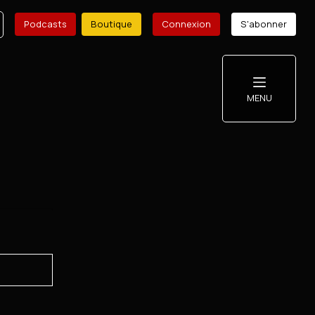
Podcasts
Boutique
Connexion
S'abonner
MENU