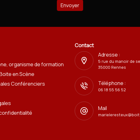
Contact
Adresse :
5 rue du manoir de s
ène, organisme de formation
35000 Rennes
 Boite en Scène
Téléphone :
iales Conférenciers
06 18 55 56 52
gales
Mail
confidentialité
marieleresteux@boit