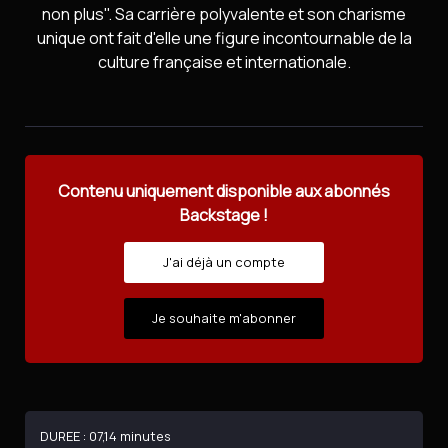
non plus". Sa carrière polyvalente et son charisme
unique ont fait d'elle une figure incontournable de la
culture française et internationale.
Contenu uniquement disponible aux abonnés
Backstage !
J'ai déjà un compte
Je souhaite m'abonner
DUREE : 07,14 minutes