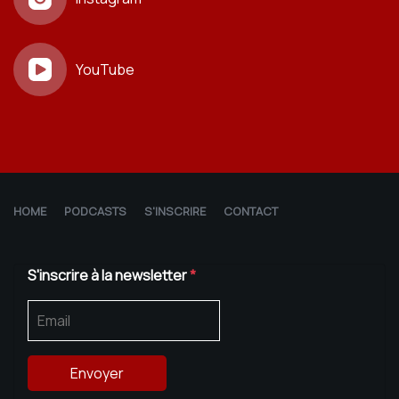
YouTube
HOME
PODCASTS
S'INSCRIRE
CONTACT
S'inscrire à la newsletter
*