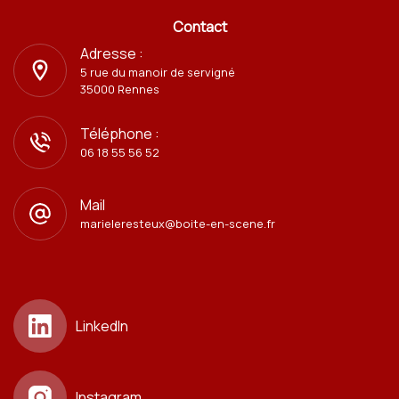
Contact
Adresse :
5 rue du manoir de servigné
35000 Rennes
Téléphone :
06 18 55 56 52
Mail
marieleresteux@boite-en-scene.fr
LinkedIn
Instagram