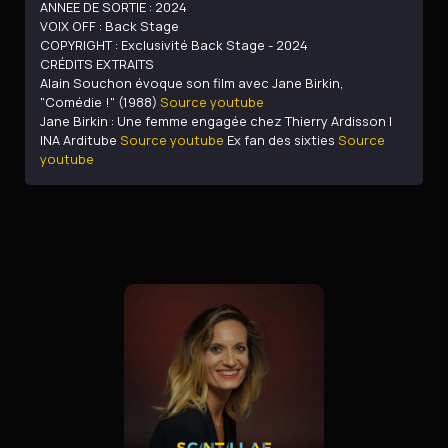
ANNEE DE SORTIE : 2024
VOIX OFF : Back Stage
COPYRIGHT : Exclusivité Back Stage - 2024
CRÉDITS EXTRAITS
Alain Souchon évoque son film avec Jane Birkin,
"Comédie !" (1988)
Source youtube
Jane Birkin : Une femme engagée chez Thierry Ardisson |
INA Arditube
Source youtube
Ex fan des sixties
Source
youtu
be