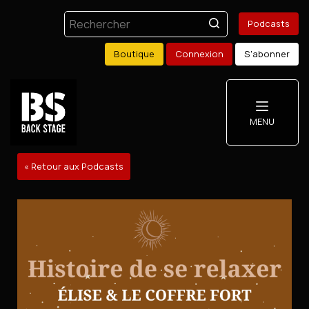
Podcasts
Boutique
Connexion
S'abonner
MENU
« Retour aux Podcasts
Podcasts
Boutique
Mon compte
S'abonner