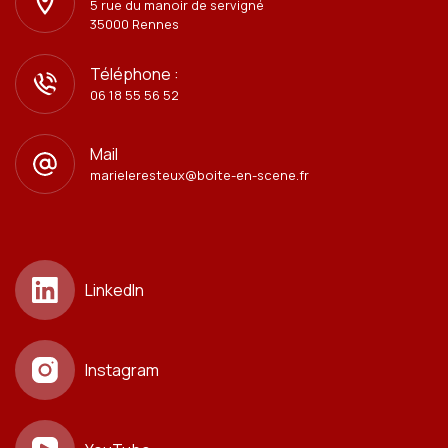
5 rue du manoir de servigné
35000 Rennes
Téléphone :
06 18 55 56 52
Mail
marieleresteux@boite-en-scene.fr
LinkedIn
Instagram