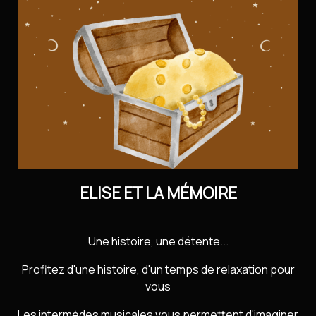
Contact
Installer l’application
Newsletter
ELISE ET LA MÉMOIRE
Une histoire, une détente...
Profitez d'une histoire, d'un temps de relaxation pour
vous
Les intermèdes musicales vous permettent d'imaginer