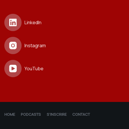
LinkedIn
Instagram
YouTube
HOME
PODCASTS
S'INSCRIRE
CONTACT