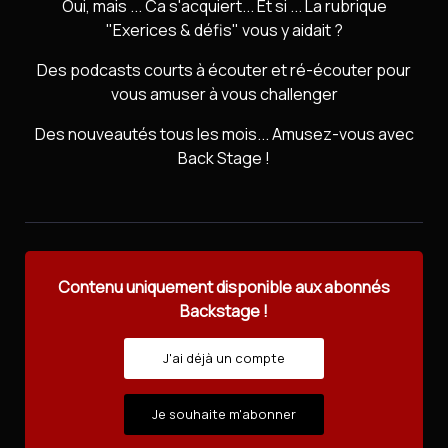
Oui, mais ... Ca s'acquiert... Et si ... La rubrique
"Exerices & défis" vous y aidait ?
Des podcasts courts à écouter et ré-écouter pour
vous amuser à vous challenger
Des nouveautés tous les mois... Amusez-vous avec
Back Stage !
Contenu uniquement disponible aux abonnés
Backstage !
J'ai déjà un compte
Je souhaite m'abonner