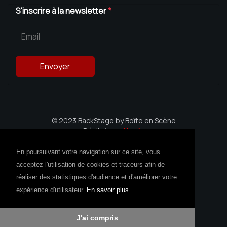
S'inscrire à la newsletter
*
© 2023 BackStage by Boîte en Scène
Réalisé par
Alvaria
Avec le soutien de la Région Bretagne
En poursuivant votre navigation sur ce site, vous
acceptez l'utilisation de cookies et traceurs afin de
réaliser des statistiques d'audience et d'améliorer votre
expérience d'utilisateur.
En savoir plus
J'ai compris