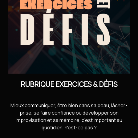
Contact
Installer l’application
Newsletter
RUBRIQUE EXERCICES & DÉFIS
Mieux communiquer, être bien dans sa peau, lâcher-
prise, se faire confiance ou développer son
improvisation et sa mémoire, c'est important au
quotidien, n'est-ce pas ?