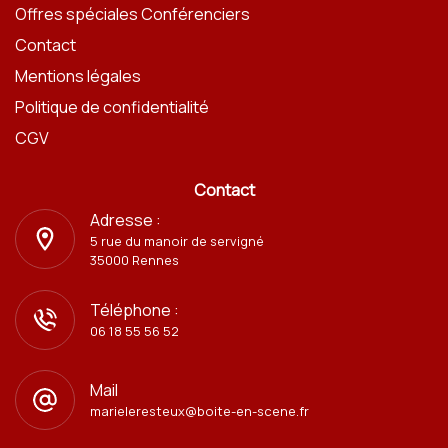
Offres spéciales Conférenciers
Contact
Mentions légales
Politique de confidentialité
CGV
Contact
Adresse :
5 rue du manoir de servigné
35000 Rennes
Téléphone :
06 18 55 56 52
Mail
marieleresteux@boite-en-scene.fr